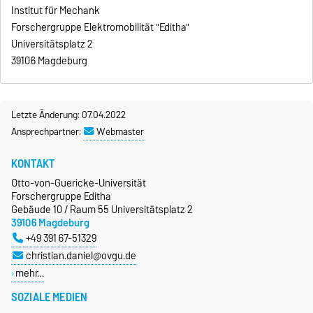
Institut für Mechank
Forschergruppe Elektromobilität "Editha"
Universitätsplatz 2
39106 Magdeburg
Letzte Änderung: 07.04.2022
Ansprechpartner:
Webmaster
KONTAKT
Otto-von-Guericke-Universität
Forschergruppe Editha
Gebäude 10 / Raum 55 Universitätsplatz 2
39106 Magdeburg
+49 391 67-51329
christian.daniel@ovgu.de
mehr…
SOZIALE MEDIEN