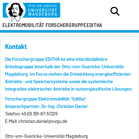
ELEKTROMOBILITÄT
FORSCHERGRUPPE
EDITHA
Kontakt
Die Forschergruppe EDITHA ist eine interdisziplinäre
Arbeitsgruppe innerhalb der Otto-von-Guericke-Universität
Magdeburg.
Im Focus stehen die Entwicklung energieeffizienter
Antriebs- und Speichersysteme sowie die systemische
Integration elektrischer Antriebe in nutzerspezifische Lösungen.
Forschergruppe Elektromobilität "Editha"
Ansprechpartner:
Dr.-Ing. Christian Daniel
Telefon: 49 (0) 391-67-51329
E-Mail: christian.daniel@ovgu.de
Otto-von-Guericke-Universität Magdeburg