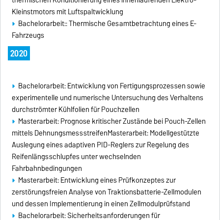
thermischen Konditionierung eines innenlaufenden Elektro-
Kleinstmotors mit Luftspaltwicklung
Bachelorarbeit:: Thermische Gesamtbetrachtung eines E-
Fahrzeugs
2020
Bachelorarbeit: Entwicklung von Fertigungsprozessen sowie
experimentelle und numerische Untersuchung des Verhaltens
durchströmter Kühlfolien für Pouchzellen
Masterarbeit: Prognose kritischer Zustände bei Pouch-Zellen
mittels DehnungsmessstreifenMasterarbeit: Modellgestützte
Auslegung eines adaptiven PID-Reglers zur Regelung des
Reifenlängsschlupfes unter wechselnden
Fahrbahnbedingungen
Masterarbeit: Entwicklung eines Prüfkonzeptes zur
zerstörungsfreien Analyse von Traktionsbatterie-Zellmodulen
und dessen Implementierung in einen Zellmodulprüfstand
Bachelorarbeit: Sicherheitsanforderungen für