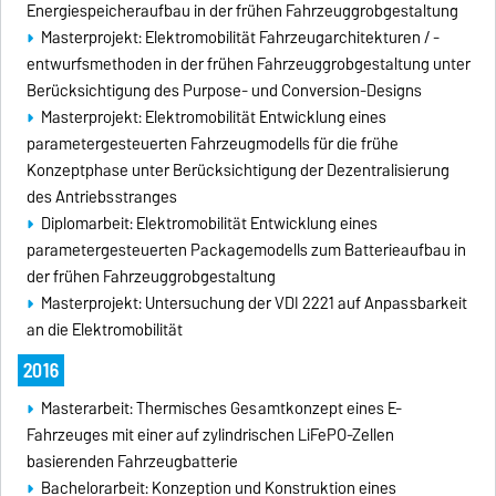
Energiespeicheraufbau in der frühen Fahrzeuggrobgestaltung
Masterprojekt: Elektromobilität Fahrzeugarchitekturen / -
entwurfsmethoden in der frühen Fahrzeuggrobgestaltung unter
Berücksichtigung des Purpose- und Conversion-Designs
Masterprojekt: Elektromobilität Entwicklung eines
parametergesteuerten Fahrzeugmodells für die frühe
Konzeptphase unter Berücksichtigung der Dezentralisierung
des Antriebsstranges
Diplomarbeit: Elektromobilität Entwicklung eines
parametergesteuerten Packagemodells zum Batterieaufbau in
der frühen Fahrzeuggrobgestaltung
Masterprojekt: Untersuchung der VDI 2221 auf Anpassbarkeit
an die Elektromobilität
2016
Masterarbeit: Thermisches Gesamtkonzept eines E-
Fahrzeuges mit einer auf zylindrischen LiFePO-Zellen
basierenden Fahrzeugbatterie
Bachelorarbeit: Konzeption und Konstruktion eines