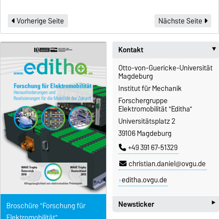
Vorherige Seite
Nächste Seite
Kontakt
Otto-von-Guericke-Universität
Magdeburg
Institut für Mechanik
Forschergruppe
Elektromobilität "Editha"
Universitätsplatz 2
39106 Magdeburg
+49 391 67-51329
christian.daniel@ovgu.de
editha.ovgu.de
‣
Newsticker
Broschüre "Forschung für
Elektromobilität"