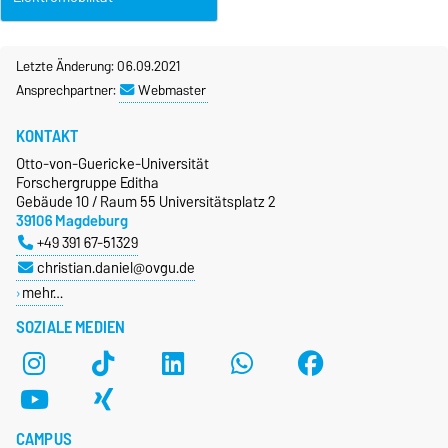
Newsticker
Blog WAVE Trophy Austria
Letzte Änderung: 06.09.2021
2018
Ansprechpartner:
Webmaster
Blog WAVE Trophy Germany
2019
KONTAKT
Otto-von-Guericke-Universität
Forschergruppe Editha
Gebäude 10 / Raum 55 Universitätsplatz 2
39106 Magdeburg
+49 391 67-51329
christian.daniel@ovgu.de
mehr…
SOZIALE MEDIEN
CAMPUS