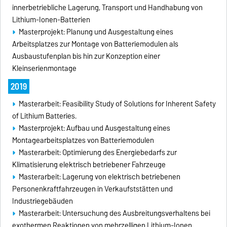
innerbetriebliche Lagerung, Transport und Handhabung von
Lithium-Ionen-Batterien
Masterprojekt: Planung und Ausgestaltung eines
Arbeitsplatzes zur Montage von Batteriemodulen als
Ausbaustufenplan bis hin zur Konzeption einer
Kleinserienmontage
2019
Masterarbeit: Feasibility Study of Solutions for Inherent Safety
of Lithium Batteries.
Masterprojekt: Aufbau und Ausgestaltung eines
Montagearbeitsplatzes von Batteriemodulen
Masterarbeit: Optimierung des Energiebedarfs zur
Klimatisierung elektrisch betriebener Fahrzeuge
Masterarbeit: Lagerung von elektrisch betriebenen
Personenkraftfahrzeugen in Verkaufststätten und
Industriegebäuden
Masterarbeit: Untersuchung des Ausbreitungsverhaltens bei
exothermen Reaktionen von mehrzelligen Lithium-Ionen