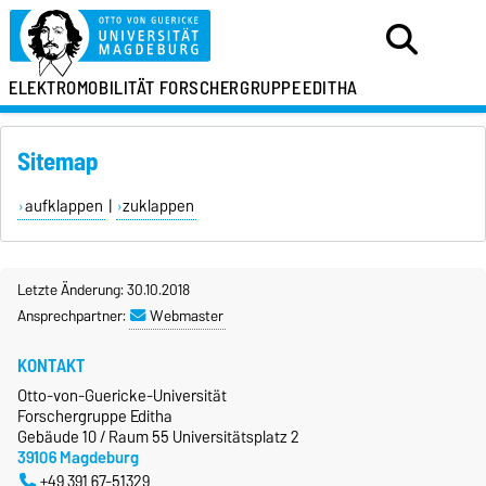
ELEKTROMOBILITÄT
FORSCHERGRUPPE
EDITHA
Sitemap
aufklappen
|
zuklappen
Letzte Änderung: 30.10.2018
Ansprechpartner:
Webmaster
KONTAKT
Otto-von-Guericke-Universität
Forschergruppe Editha
Gebäude 10 / Raum 55 Universitätsplatz 2
39106 Magdeburg
+49 391 67-51329