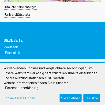
Größere Karte anzeigen
Universitätsplatz
DIESE SEITE
Vorlesen
Permalink
Impressum
Wir verwenden Cookies und vergleichbare Technologien, um
unsere Website zuverlässig bereitzustellen, Inhalte einzubinden
Datenschutz
und die Nutzung statistisch auszuwerten.
Barrierefreiheit
Weitere Informationen finden Sie in unserer
Datenschutzerklärung
.
Cookie-Einstellungen
Cookie-Einstellungen
Alle ablehnen
Das ist ok
Sitemap