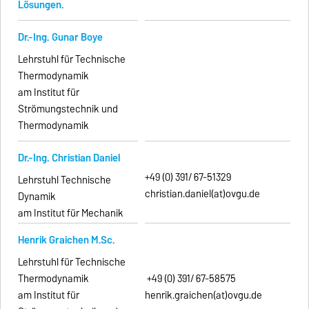
Lösungen.
Dr.-Ing. Gunar Boye
Lehrstuhl für Technische
Thermodynamik
am Institut für
Strömungstechnik und
Thermodynamik
Dr.-Ing. Christian Daniel
+49 (0) 391/ 67-51329
Lehrstuhl Technische
christian.daniel(at)ovgu.de
Dynamik
am Institut für Mechanik
Henrik Graichen
M.Sc.
Lehrstuhl für Technische
Thermodynamik
+49 (0) 391/ 67-58575
am Institut für
henrik.graichen(at)ovgu.de