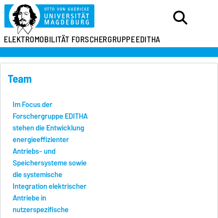
ELEKTROMOBILITÄT
FORSCHERGRUPPE
EDITHA
Team
Im Focus der
Forschergruppe EDITHA
stehen die Entwicklung
energieeffizienter
Antriebs- und
Speichersysteme sowie
die systemische
Integration elektrischer
Antriebe in
nutzerspezifische