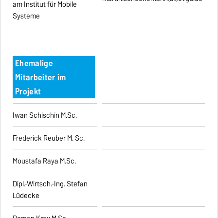
am Institut für Mobile
Systeme
Ehemalige
Mitarbeiter im
Projekt
Iwan Schischin M.Sc.
Frederick Reuber M. Sc.
Moustafa Raya M.Sc.
Dipl.-Wirtsch.-Ing. Stefan
Lüdecke