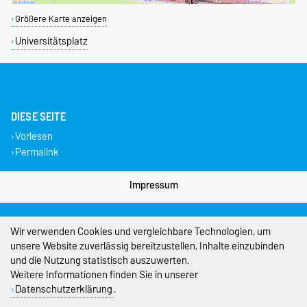
Größere Karte anzeigen
Universitätsplatz
DIESE SEITE
Vorlesen
Permalink
Impressum
Datenschutz
Wir verwenden Cookies und vergleichbare Technologien, um
Barrierefreiheit
unsere Website zuverlässig bereitzustellen, Inhalte einzubinden
und die Nutzung statistisch auszuwerten.
Cookie-Einstellungen
Weitere Informationen finden Sie in unserer
Datenschutzerklärung
.
Sitemap