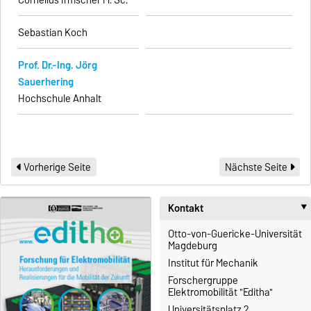
Cornelius Irmscher M. Sc.
Sebastian Koch
Prof. Dr.-Ing. Jörg
Sauerhering
Hochschule Anhalt
Vorherige Seite
Nächste Seite
Kontakt
Otto-von-Guericke-Universität
Magdeburg
Institut für Mechanik
Forschergruppe
Elektromobilität "Editha"
Universitätsplatz 2