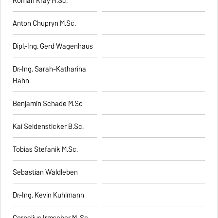
Roman Kray M.Sc.
Anton Chupryn M.Sc.
Dipl.-Ing. Gerd Wagenhaus
Dr.-Ing. Sarah-Katharina
Hahn
Benjamin Schade M.Sc
Kai Seidensticker B.Sc.
Tobias Stefanik M.Sc.
Sebastian Waldleben
Dr.-Ing. Kevin Kuhlmann