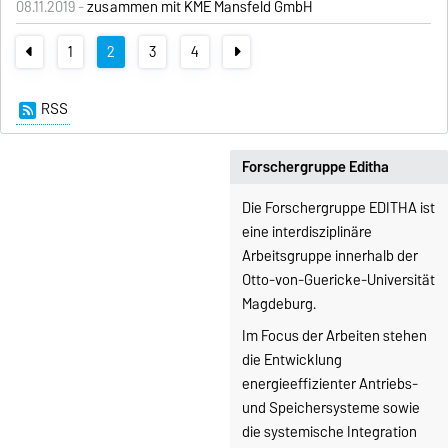
08.11.2019 -
zusammen mit KME Mansfeld GmbH
1
2
3
4
RSS
Forschergruppe Editha
Die Forschergruppe EDITHA ist
eine interdisziplinäre
Arbeitsgruppe innerhalb der
Otto-von-Guericke-Universität
Magdeburg.
Im Focus der Arbeiten stehen
die Entwicklung
energieeffizienter Antriebs-
und Speichersysteme sowie
die systemische Integration