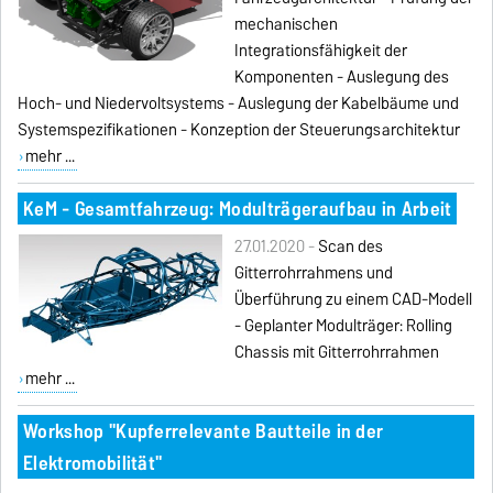
mechanischen
Integrationsfähigkeit der
Komponenten - Auslegung des
Hoch- und Niedervoltsystems - Auslegung der Kabelbäume und
Systemspezifikationen - Konzeption der Steuerungsarchitektur
mehr ...
KeM - Gesamtfahrzeug: Modulträgeraufbau in Arbeit
27.01.2020 -
Scan des
Gitterrohrrahmens und
Überführung zu einem CAD-Modell
- Geplanter Modulträger: Rolling
Chassis mit Gitterrohrrahmen
mehr ...
Workshop "Kupferrelevante Bautteile in der
Elektromobilität"